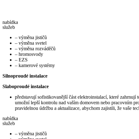
nabídka
služeb
– výměna jističů
– výměna svetel
– výměna rozváděčů
– hromosvody
– EZS
– kamerové systémy
Silnoproudé instalace
Slaboproudé instalace
představují sofistikovanější část elektroinstalací, které zahrn
umožní lepší kontrolu nad vaším domovem nebo pracovním prostř
pravidelnou údržbu a aktualizace, abychom zajistili, že vaše t
nabídka
služeb
– výměna jističů