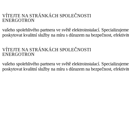
VÍTEJTE NA STRÁNKÁCH SPOLEČNOSTI
ENERGOTRON
vašeho spolehlivého partnera ve světě elektroinstalací. Specializujem
poskytovat kvalitní služby na míru s důrazem na bezpečnost, efektivi
VÍTEJTE NA STRÁNKÁCH SPOLEČNOSTI
ENERGOTRON
vašeho spolehlivého partnera ve světě elektroinstalací. Specializujem
poskytovat kvalitní služby na míru s důrazem na bezpečnost, efektivi