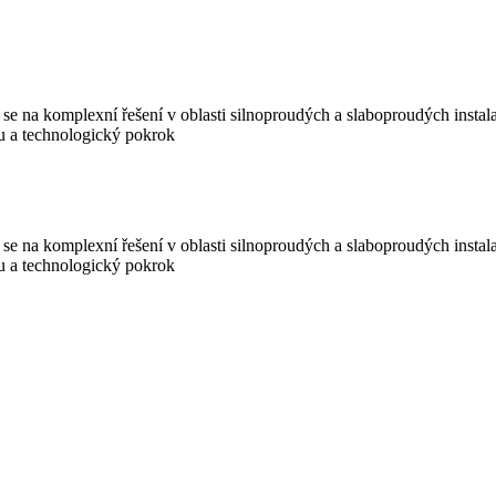
e se na komplexní řešení v oblasti silnoproudých a slaboproudých instal
tu a technologický pokrok
e se na komplexní řešení v oblasti silnoproudých a slaboproudých instal
tu a technologický pokrok