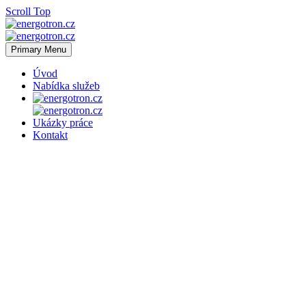
Scroll Top
Primary Menu
Úvod
Nabídka služeb
Ukázky práce
Kontakt